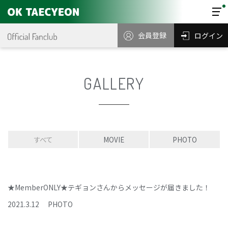
会員登録
ログイン
GALLERY
すべて
MOVIE
PHOTO
★MemberONLY★テギョンさんからメッセージが届きました！
2021
.
3
.
12
PHOTO