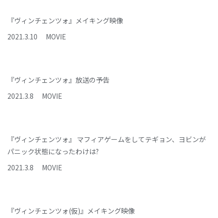
『ヴィンチェンツォ』メイキング映像
2021
.
3
.
10
MOVIE
『ヴィンチェンツォ』放送の予告
2021
.
3
.
8
MOVIE
『ヴィンチェンツォ』 マフィアゲームをしてテギョン、ヨビンが
パニック状態になったわけは?
2021
.
3
.
8
MOVIE
『ヴィンチェンツォ(仮)』メイキング映像