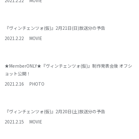
2021
.
2
.
22
MOVIE
『ヴィンチェンツォ(仮)』2月21日(日)放送分の予告
2021
.
2
.
22
MOVIE
★MemberONLY★『ヴィンチェンツォ(仮)』制作発表会後 オフシ
ョット公開！
2021
.
2
.
16
PHOTO
『ヴィンチェンツォ(仮)』2月20日(土)放送分の予告
2021
.
2
.
15
MOVIE