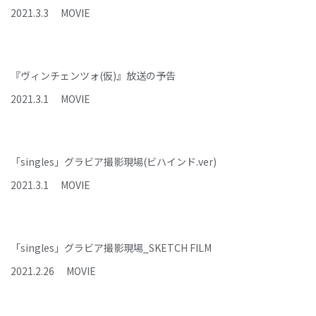
2021
.
3
.
3
MOVIE
『ヴィンチェンツォ(仮)』放送の予告
2021
.
3
.
1
MOVIE
「singles」グラビア撮影現場(ビハインド.ver)
2021
.
3
.
1
MOVIE
「singles」グラビア撮影現場_SKETCH FILM
2021
.
2
.
26
MOVIE