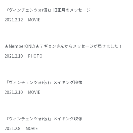
『ヴィンチェンツォ(仮)』旧正月のメッセージ
2021
.
2
.
12
MOVIE
★MemberONLY★テギョンさんからメッセージが届きました！
2021
.
2
.
10
PHOTO
『ヴィンチェンツォ(仮)』メイキング映像
2021
.
2
.
10
MOVIE
『ヴィンチェンツォ(仮)』メイキング映像
2021
.
2
.
8
MOVIE