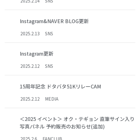
2025
.
2
.
14
SNS
Instagram&NAVER BLOG更新
2025
.
2
.
13
SNS
Instagram更新
2025
.
2
.
12
SNS
15周年記念 ドタバタ51KリレーCAM
2025
.
2
.
12
MEDIA
＜2025 イベント＞ オク・テギョン 直筆サイン入り
写真パネル 予約販売のお知らせ(追加)
2025
.
2
.
6
FANCLUB