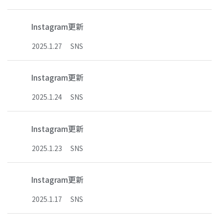
Instagram更新
2025
.
1
.
27
SNS
Instagram更新
2025
.
1
.
24
SNS
Instagram更新
2025
.
1
.
23
SNS
Instagram更新
2025
.
1
.
17
SNS