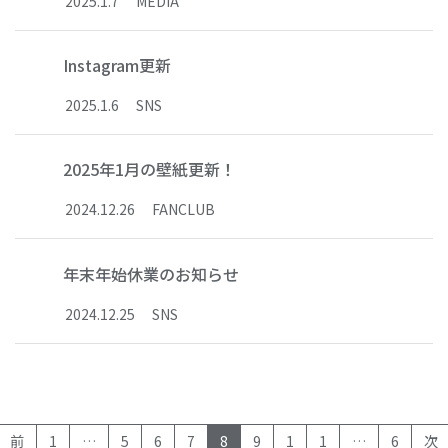
2025
.
1
.
7
MEDIA
Instagram更新
2025
.
1
.
6
SNS
2025年1月の壁紙更新！
2024
.
12
.
26
FANCLUB
年末年始休業のお知らせ
2024
.
12
.
25
SNS
(current)
前
1
…
5
6
7
8
9
1
1
…
6
次