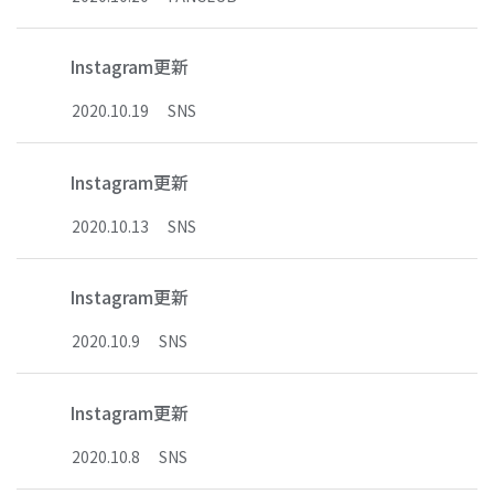
Instagram更新
2020
.
10
.
19
SNS
Instagram更新
2020
.
10
.
13
SNS
Instagram更新
2020
.
10
.
9
SNS
Instagram更新
2020
.
10
.
8
SNS