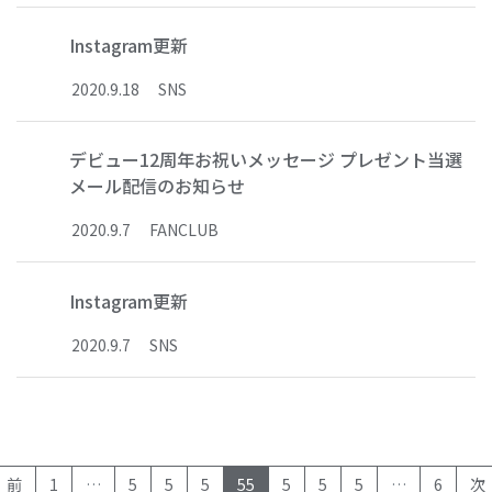
Instagram更新
2020
.
9
.
18
SNS
デビュー12周年お祝いメッセージ プレゼント当選
メール配信のお知らせ
2020
.
9
.
7
FANCLUB
Instagram更新
2020
.
9
.
7
SNS
(current)
前
1
…
5
5
5
55
5
5
5
…
6
次