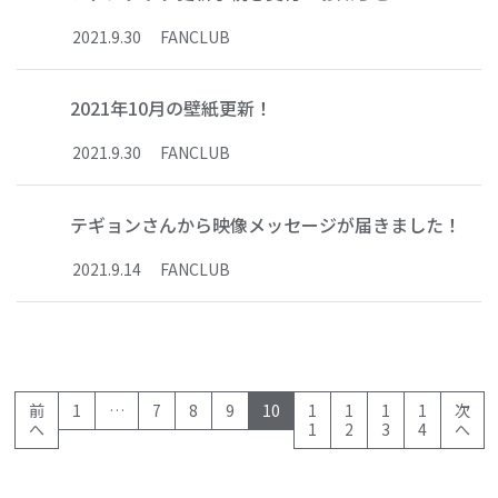
2021
.
9
.
30
FANCLUB
2021年10月の壁紙更新！
2021
.
9
.
30
FANCLUB
テギョンさんから映像メッセージが届きました！
2021
.
9
.
14
FANCLUB
(current)
前
1
…
7
8
9
10
1
1
1
1
次
へ
1
2
3
4
へ