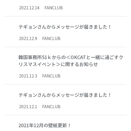
2021
.
12
.
14
FANCLUB
テギョンさんからメッセージが届きました！
2021
.
12
.
9
FANCLUB
韓国事務所51ｋからの＜OKCATと一緒に過ごすク
リスマスイベント＞に関するお知らせ
2021
.
12
.
3
FANCLUB
テギョンさんからメッセージが届きました！
2021
.
12
.
1
FANCLUB
2021年12月の壁紙更新！