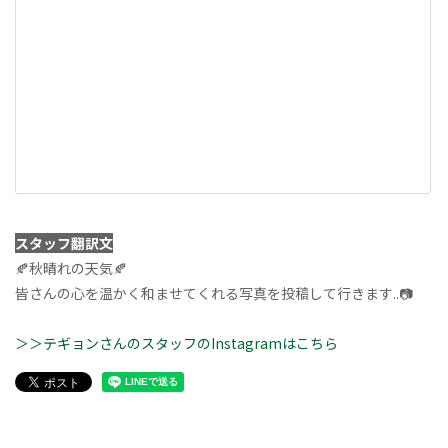
スタッフ翻訳文
🍂秋晴れの天気🍂
皆さんの心を温かく和ませてくれる写真を投稿して行きます..📷
＞＞テギョンさんのスタッフのInstagramはこちら