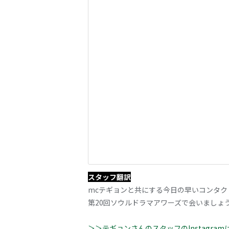
スタッフ翻訳
mcテギョンと共にする今日の早いコンタクト
第20回ソウルドラマアワーズで会いましょう
＞＞テギョンさんのスタッフのInstagram