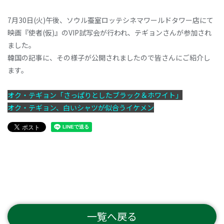
7月30日(火)午後、ソウル蚕室ロッテシネマワールドタワー店にて
映画『使者(仮)』のVIP試写会が行われ、テギョンさんが参加され
ました。
韓国の記事に、その様子が公開されましたので皆さんにご紹介し
ます。
オク・テギョン「さっぱりとしたブラック＆ホワイト」
オク・テギョン、白いシャツが似合うイケメン
一覧へ戻る