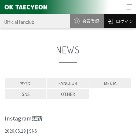
会員登録
ログイン
NEWS
すべて
FANCLUB
MEDIA
SNS
OTHER
Instagram更新
2020
.
05
.
19
|
SNS