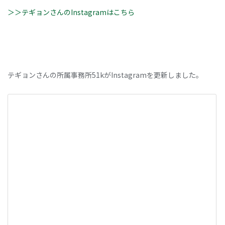
＞＞テギョンさんのInstagramはこちら
テギョンさんの所属事務所51kがInstagramを更新しました。