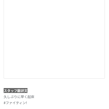
スタッフ翻訳文
久しぶりに早く起床
#ファイティン!