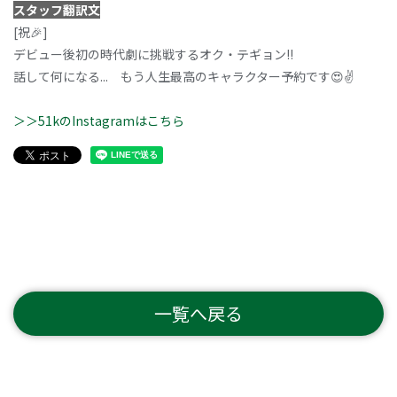
スタッフ翻訳文
[祝🎉]
デビュー後初の時代劇に挑戦するオク・テギョン!!
話して何になる... もう人生最高のキャラクター予約です😍✌️
＞＞51kのInstagramはこちら
一覧へ戻る