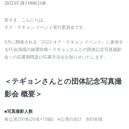
2022
.
07
.
28
|
FANCLUB
皆さま、こんにちは。
オク・テギョン イベント実行委員会です。
9月に開催される『2022 オク・テギョン イベント』に参加す
るFC会員様の抽選特典＜テギョンさんとの団体記念写真撮影
会＞の応募期間及び応募方法をお知らせいたします。
＜テギョンさんとの団体記念写真撮
影会 概要＞
■写真撮影人数
各公演200名(20名×10組) 4公演の合計 800名様