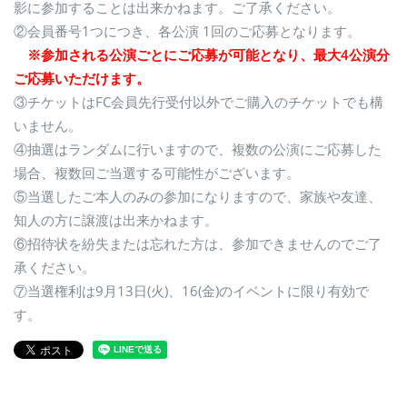
影に参加することは出来かねます。ご了承ください。
②会員番号1つにつき、各公演 1回のご応募となります。
※参加される公演ごとにご応募が可能となり、最大4公演分
ご応募いただけます。
③チケットはFC会員先行受付以外でご購入のチケットでも構
いません。
④抽選はランダムに行いますので、複数の公演にご応募した
場合、複数回ご当選する可能性がございます。
⑤当選したご本人のみの参加になりますので、家族や友達、
知人の方に譲渡は出来かねます。
⑥招待状を紛失または忘れた方は、参加できませんのでご了
承ください。
⑦当選権利は9月13日(火)、16(金)のイベントに限り有効で
す。