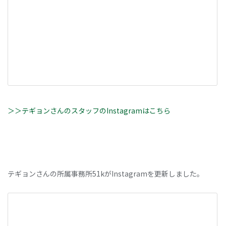
＞＞テギョンさんのスタッフのInstagramはこちら
テギョンさんの所属事務所51kがInstagramを更新しました。