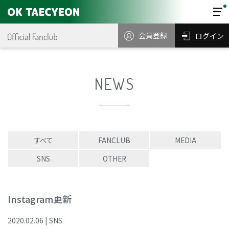
会員登録
ログイン
NEWS
すべて
FANCLUB
MEDIA
SNS
OTHER
Instagram更新
2020
.
02
.
06
|
SNS