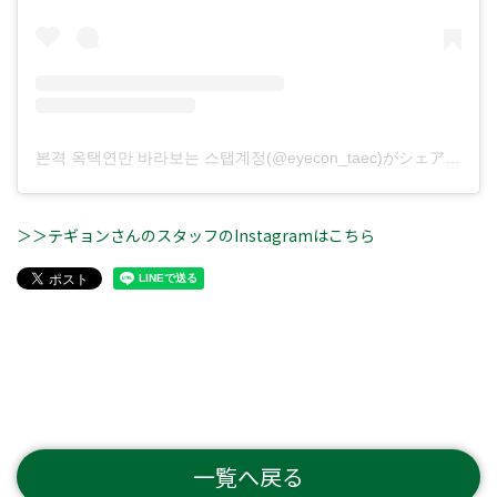
본격 옥택연만 바라보는 스탭계정(@eyecon_taec)がシェアした投稿
＞＞テギョンさんのスタッフのInstagramはこちら
一覧へ戻る