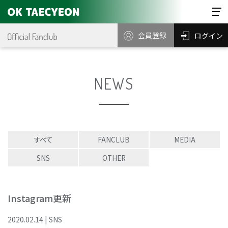
会員登録
ログイン
NEWS
すべて
FANCLUB
MEDIA
SNS
OTHER
Instagram更新
2020
.
02
.
14
|
SNS