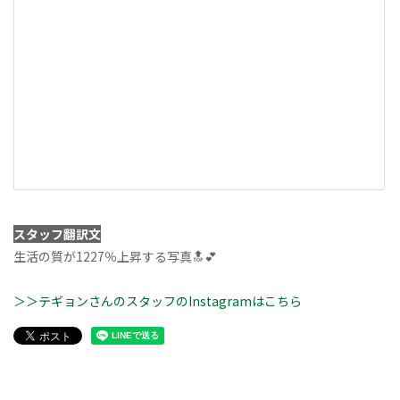
スタッフ翻訳文
生活の質が1227％上昇する写真🔝💕
＞＞テギョンさんのスタッフのInstagramはこちら