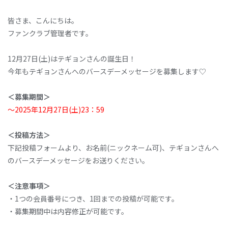
皆さま、こんにちは。
ファンクラブ管理者です。
12月27日(土)はテギョンさんの誕生日！
今年もテギョンさんへのバースデーメッセージを募集します♡
＜募集期間＞
～2025年12月27日(土)23：59
＜投稿方法＞
下記投稿フォームより、お名前(ニックネーム可)、テギョンさんへ
のバースデーメッセージをお送りください。
＜注意事項＞
・1つの会員番号につき、1回までの投稿が可能です。
・募集期間中は内容修正が可能です。