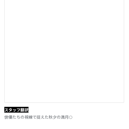
スタッフ翻訳
俳優たちの視線で捉えた秋夕の満月🌕