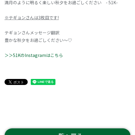
満月のように明るく楽しい秋夕をお過ごしください - 51K-
※テギョンさんは3枚目です!
テギョンさんメッセージ翻訳
豊かな秋夕をお過ごしください～♡
＞＞51KのInstagramはこちら