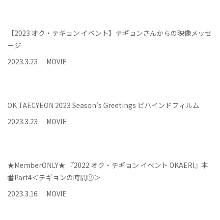
【2023 オク・テギョン イベント】テギョンさんからの映像メッセ
ージ
2023
.
3
.
23
MOVIE
OK TAECYEON 2023 Season's Greetings ビハインドフィルム
2023
.
3
.
23
MOVIE
★MemberONLY★ 『2022 オク・テギョン イベント OKAERI』本
番Part4＜テギョンの時間②＞
2023
.
3
.
16
MOVIE