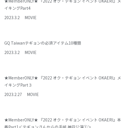
★MemberONLY★ 『2022 オク・テギョン イベント OKAERI』メ
イキングPart4
2023
.
3
.
2
MOVIE
GQ Taiwanテギョンの必須アイテム10種類
2023
.
3
.
2
MOVIE
★MemberONLY★ 『2022 オク・テギョン イベント OKAERI』メ
イキングPart３
2023
.
2
.
27
MOVIE
★MemberONLY★ 『2022 オク・テギョン イベント OKAERI』本
番Part1＜テギョンさんからの手紙 神戸公演①＞