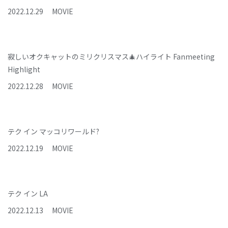
2022
.
12
.
29
MOVIE
寂しいオクキャットのミリクリスマス🎄ハイライト Fanmeeting
Highlight
2022
.
12
.
28
MOVIE
テク イン マッコリワールド?
2022
.
12
.
19
MOVIE
テク イン LA
2022
.
12
.
13
MOVIE