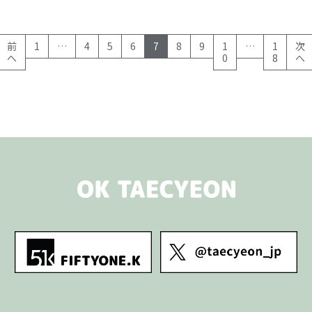
(current)
前
1
…
4
5
6
7
8
9
1
…
1
次
へ
0
8
へ