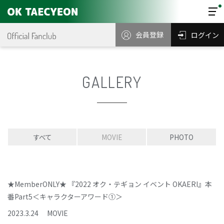
会員登録
ログイン
GALLERY
すべて
MOVIE
PHOTO
★MemberONLY★ 『2022 オク・テギョン イベント OKAERI』本
番Part5＜キャラクターアワード①＞
2023
.
3
.
24
MOVIE