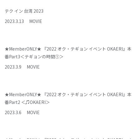
テク イン 台湾 2023
2023
.
3
.
13
MOVIE
★MemberONLY★ 『2022 オク・テギョン イベント OKAERI』本
番Part3＜テギョンの時間①＞
2023
.
3
.
9
MOVIE
★MemberONLY★ 『2022 オク・テギョン イベント OKAERI』本
番Part2 ＜♫OKAERI＞
2023
.
3
.
6
MOVIE