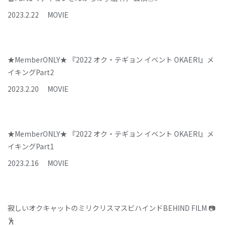
2023
.
2
.
22
MOVIE
★MemberONLY★ 『2022 オク・テギョン イベント OKAERI』メ
イキングPart2
2023
.
2
.
20
MOVIE
★MemberONLY★ 『2022 オク・テギョン イベント OKAERI』メ
イキングPart1
2023
.
2
.
16
MOVIE
寂しいオクキャットのミリクリスマスビハインドBEHIND FILM 📷
🕺