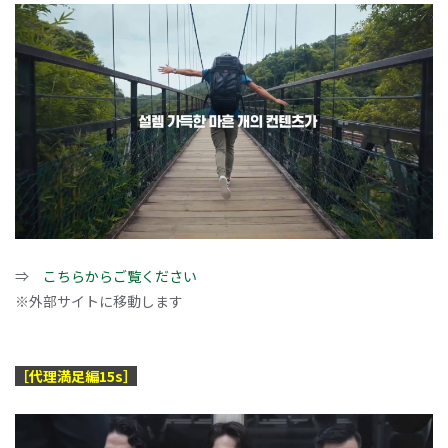
⇒
こちらからご覧ください
※外部サイトに移動します
［代理満足編15s］