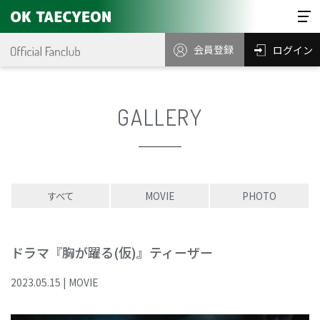
会員登録
ログイン
GALLERY
すべて
MOVIE
PHOTO
ドラマ『胸が躍る(仮)』ティーザー
2023
.
05
.
15
|
MOVIE